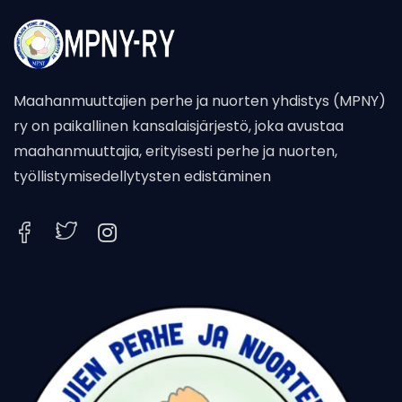
Maahanmuuttajien perhe ja nuorten yhdistys (MPNY)
ry on paikallinen kansalaisjärjestö, joka avustaa
maahanmuuttajia, erityisesti perhe ja nuorten,
työllistymisedellytysten edistäminen