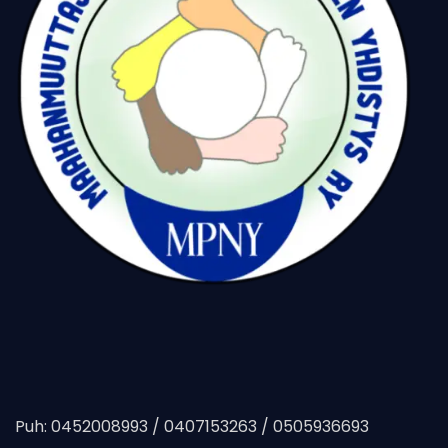
Puh: 0452008993 / 0407153263 / 0505936693