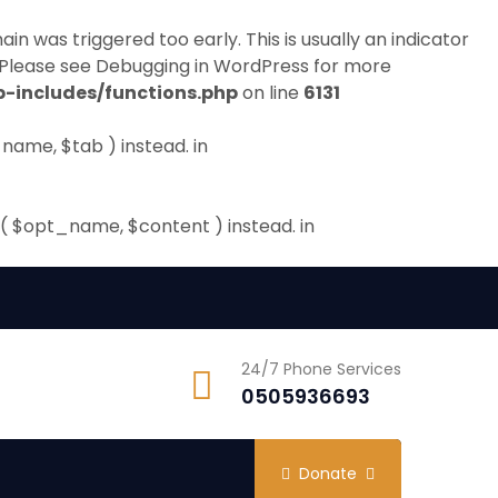
in was triggered too early. This is usually an indicator
 Please see
Debugging in WordPress
for more
-includes/functions.php
on line
6131
name, $tab ) instead. in
( $opt_name, $content ) instead. in
24/7 Phone Services
0505936693
Donate