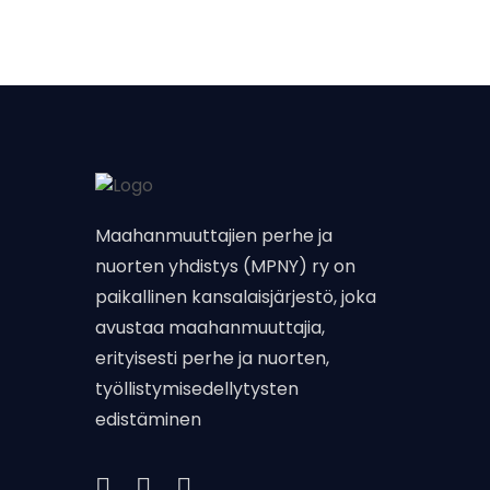
Maahanmuuttajien perhe ja
nuorten yhdistys (MPNY) ry on
paikallinen kansalaisjärjestö, joka
avustaa maahanmuuttajia,
erityisesti perhe ja nuorten,
työllistymisedellytysten
edistäminen