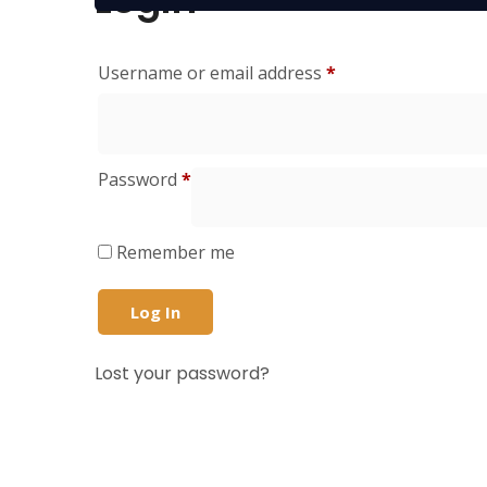
Username or email address
*
Password
*
Remember me
Log In
Lost your password?