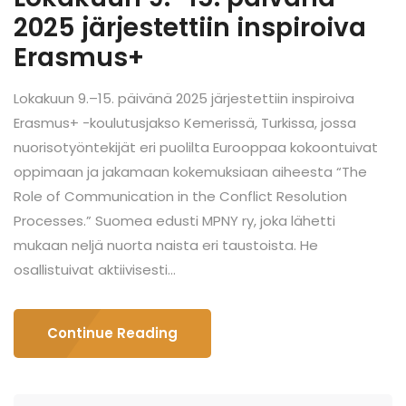
2025 järjestettiin inspiroiva
Erasmus+
Lokakuun 9.–15. päivänä 2025 järjestettiin inspiroiva
Erasmus+ -koulutusjakso Kemerissä, Turkissa, jossa
nuorisotyöntekijät eri puolilta Eurooppaa kokoontuivat
oppimaan ja jakamaan kokemuksiaan aiheesta “The
Role of Communication in the Conflict Resolution
Processes.” Suomea edusti MPNY ry, joka lähetti
mukaan neljä nuorta naista eri taustoista. He
osallistuivat aktiivisesti...
Continue Reading