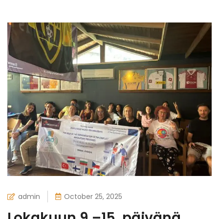
admin
October 25, 2025
Lokakuun 9.–15. päivänä