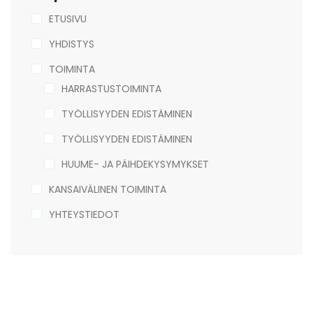
ETUSIVU
YHDISTYS
TOIMINTA
HARRASTUSTOIMINTA
TYÖLLISYYDEN EDISTÄMINEN
TYÖLLISYYDEN EDISTÄMINEN
HUUME- JA PÄIHDEKYSYMYKSET
KANSAIVÄLINEN TOIMINTA
YHTEYSTIEDOT