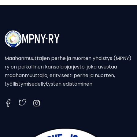
Maahanmuuttajien perhe ja nuorten yhdistys (MPNY)
ry on paikallinen kansalaisjärjestö, joka avustaa
maahanmuuttajia, erityisesti perhe ja nuorten,
työllistymisedellytysten edistäminen